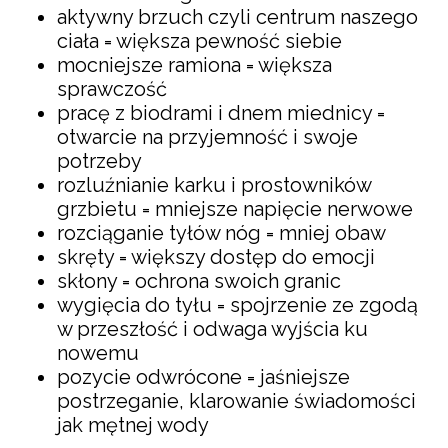
aktywny brzuch czyli centrum naszego
ciała = większa pewność siebie
mocniejsze ramiona = większa
sprawczość
pracę z biodrami i dnem miednicy =
otwarcie na przyjemność i swoje
potrzeby
rozluźnianie karku i prostowników
grzbietu = mniejsze napięcie nerwowe
rozciąganie tyłów nóg = mniej obaw
skręty = większy dostęp do emocji
skłony = ochrona swoich granic
wygięcia do tyłu = spojrzenie ze zgodą
w przeszłość i odwaga wyjścia ku
nowemu
pozycie odwrócone = jaśniejsze
postrzeganie, klarowanie świadomości
jak mętnej wody