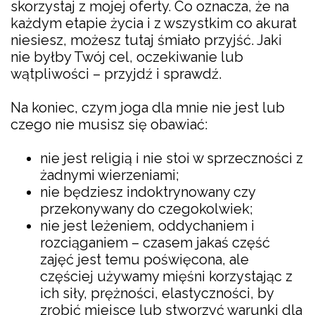
skorzystaj z mojej oferty. Co oznacza, że na
każdym etapie życia i z wszystkim co akurat
niesiesz, możesz tutaj śmiało przyjść. Jaki
nie byłby Twój cel, oczekiwanie lub
wątpliwości – przyjdź i sprawdź.
Na koniec, czym joga dla mnie nie jest lub
czego nie musisz się obawiać:
nie jest religią i nie stoi w sprzeczności z
żadnymi wierzeniami;
nie będziesz indoktrynowany czy
przekonywany do czegokolwiek;
nie jest leżeniem, oddychaniem i
rozciąganiem – czasem jakaś część
zajęć jest temu poświęcona, ale
częściej używamy mięśni korzystając z
ich siły, prężności, elastyczności, by
zrobić miejsce lub stworzyć warunki dla