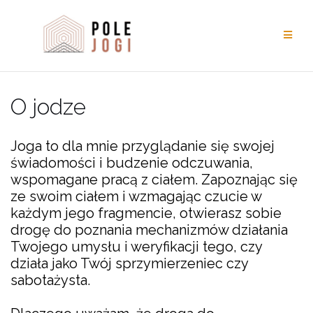
Przejdź
do
treści
O jodze
Joga to dla mnie przyglądanie się swojej
świadomości i budzenie odczuwania,
wspomagane pracą z ciałem. Zapoznając się
ze swoim ciałem i wzmagając czucie w
każdym jego fragmencie, otwierasz sobie
drogę do poznania mechanizmów działania
Twojego umysłu i weryfikacji tego, czy
działa jako Twój sprzymierzeniec czy
sabotażysta.