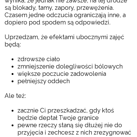
wynika, że jednak nie zawsze, na tej drodze
są blokady, tamy, zapory, przewężenia.
Czasem jedne odczucia ograniczają inne, a
dopiero pod spodem są odpowiedzi.
Uprzedzam, że efektami ubocznymi zajęć
będą:
zdrowsze ciało
zmniejszenie dolegliwości bólowych
większe poczucie zadowolenia
pełniejszy oddech
Ale też:
zacznie Ci przeszkadzać, gdy ktoś
będzie deptał Twoje granice
pewne rzeczy staną się dłużej nie do
przyjęcia i zechcesz z nich zrezygnować