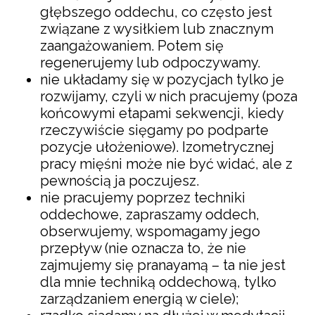
głębszego oddechu, co często jest
związane z wysiłkiem lub znacznym
zaangażowaniem. Potem się
regenerujemy lub odpoczywamy.
nie układamy się w pozycjach tylko je
rozwijamy, czyli w nich pracujemy (poza
końcowymi etapami sekwencji, kiedy
rzeczywiście sięgamy po podparte
pozycje ułożeniowe). Izometrycznej
pracy mięśni może nie być widać, ale z
pewnością ja poczujesz.
nie pracujemy poprzez techniki
oddechowe, zapraszamy oddech,
obserwujemy, wspomagamy jego
przepływ (nie oznacza to, że nie
zajmujemy się pranayamą – ta nie jest
dla mnie techniką oddechową, tylko
zarządzaniem energią w ciele);