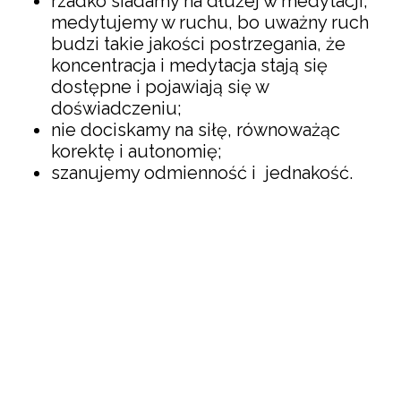
rzadko siadamy na dłużej w medytacji,
medytujemy w ruchu, bo uważny ruch
budzi takie jakości postrzegania, że
koncentracja i medytacja stają się
dostępne i pojawiają się w
doświadczeniu;
nie dociskamy na siłę, równoważąc
korektę i autonomię;
szanujemy odmienność i jednakość.