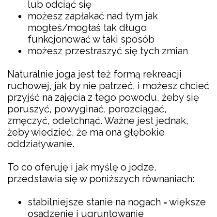
lub odciąć się
możesz zapłakać nad tym jak
mogłeś/mogłaś tak długo
funkcjonować w taki sposób
możesz przestraszyć się tych zmian
Naturalnie joga jest też formą rekreacji
ruchowej, jak by nie patrzeć, i możesz chcieć
przyjść na zajęcia z tego powodu, żeby się
poruszyć, powyginać, porozciągać,
zmęczyć, odetchnąć. Ważne jest jednak,
żeby wiedzieć, że ma ona głębokie
oddziaływanie.
To co oferuję i jak myślę o jodze,
przedstawia się w poniższych równaniach:
stabilniejsze stanie na nogach = większe
osadzenie i ugruntowanie