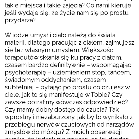
takie miejsca i takie zajęcia? Co nami kieruje,
jeśli wydaje się, że życie nam się po prostu
przydarza?
W jodze umysł i ciało należą do świata
materii, dlatego pracując z ciałem, zajmujesz
się też własnym umysłem. Większość
terapeutów skłania się ku pracy z ciałem,
czasem bardzo definitywnie – wspomagając
psychoterapię – uziemieniem stóp, tańcem,
świadomym oddychaniem, czasem
subtelniej – pytając po prostu co czujesz w
ciele, jak to się manifestuje w Tobie? Czy
zawsze potrafimy wówczas odpowiedzieć?
Czy mamy dobry dostęp do czucia? Tak
wprostny i niezaburzony, jak by to wynikało z
przebiegu nerwów czuciowych od narządów
zmysłów do mózgu? Z moich obserwacji