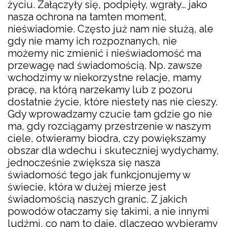
życiu. Załączyły się, podpięły, wgrały… jako
nasza ochrona na tamten moment,
nieświadomie. Często już nam nie służą, ale
gdy nie mamy ich rozpoznanych, nie
możemy nic zmienić i nieświadomość ma
przewagę nad świadomością. Np. zawsze
wchodzimy w niekorzystne relacje, mamy
pracę, na którą narzekamy lub z pozoru
dostatnie życie, które niestety nas nie cieszy.
Gdy wprowadzamy czucie tam gdzie go nie
ma, gdy rozciągamy przestrzenie w naszym
ciele, otwieramy biodra, czy powiększamy
obszar dla wdechu i skuteczniej wydychamy,
jednocześnie zwiększa się nasza
świadomość tego jak funkcjonujemy w
świecie, która w dużej mierze jest
świadomością naszych granic. Z jakich
powodów otaczamy się takimi, a nie innymi
ludźmi, co nam to daje, dlaczego wybieramy