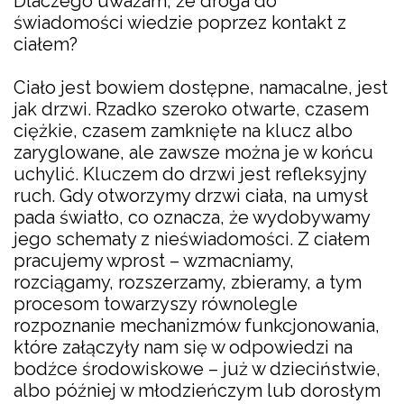
Dlaczego uważam, że droga do
świadomości wiedzie poprzez kontakt z
ciałem?
Ciało jest bowiem dostępne, namacalne, jest
jak drzwi. Rzadko szeroko otwarte, czasem
ciężkie, czasem zamknięte na klucz albo
zaryglowane, ale zawsze można je w końcu
uchylić. Kluczem do drzwi jest refleksyjny
ruch. Gdy otworzymy drzwi ciała, na umysł
pada światło, co oznacza, że wydobywamy
jego schematy z nieświadomości. Z ciałem
pracujemy wprost – wzmacniamy,
rozciągamy, rozszerzamy, zbieramy, a tym
procesom towarzyszy równolegle
rozpoznanie mechanizmów funkcjonowania,
które załączyły nam się w odpowiedzi na
bodźce środowiskowe – już w dzieciństwie,
albo później w młodzieńczym lub dorosłym